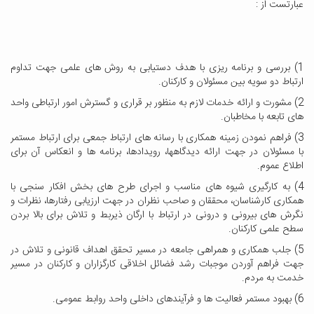
عبارتست از :
1) بررسی و برنامه ریزی با هدف دستیابی به روش های علمی جهت تداوم
ارتباط دو سویه بین مسئولان و کارکنان.
2) مشورت و ارائه خدمات لازم به منظور بر قراری و گسترش امور ارتباطی واحد
های تابعه با مخاطبان.
3) فراهم نمودن زمینه همکاری با رسانه های ارتباط جمعی برای ارتباط مستمر
با مسئولان در جهت ارائه دیدگاهها، رویدادها، برنامه ها و انعکاس آن برای
اطلاع عموم.
4) به کارگیری شیوه های مناسب و اجرای طرح های بخش افکار سنجی با
همکاری کارشناسان، محققان و صاحب نظران در جهت ارزیابی رفتارها، نظرات و
نگرش های بیرونی و درونی در ارتباط با ارگان ذیربط و تلاش برای بالا بردن
سطح علمی کارکنان.
5) جلب همکاری و همراهی جامعه در مسیر تحقق اهداف قانونی و تلاش در
جهت فراهم آوردن موجبات رشد فضائل اخلاقی کارگزاران و کارکنان در مسیر
خدمت به مردم.
6) بهبود مستمر فعالیت ها و فرآیندهای داخلی واحد روابط عمومی.